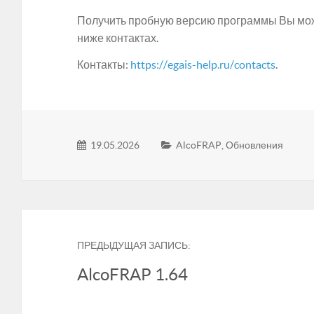
Получить пробную версию программы Вы може
ниже контактах.
Контакты:
https://egais-help.ru/contacts
.
19.05.2026
AlcoFRAP
,
Обновления
ПРЕДЫДУЩАЯ ЗАПИСЬ:
AlcoFRAP 1.64