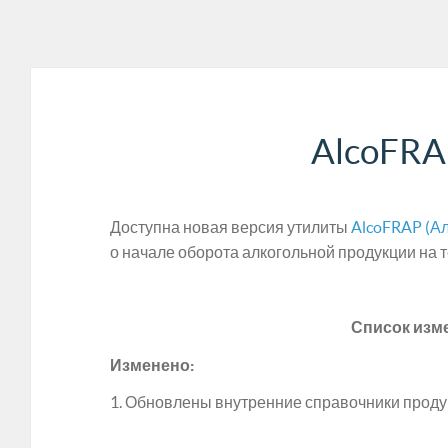
AlcoFRA
Доступна новая версия утилиты
AlcoFRAP (А
о начале оборота алкогольной продукции на 
Список изм
Изменено:
1. Обновлены внутренние справочники проду