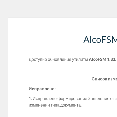
AlcoFSM
Доступно обновление утилиты
AlcoFSM 1.32
.
Список изм
Исправлено:
1. Исправлено формирование Заявления о 
изменении типа документа.