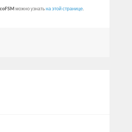
lcoFSM
можно узнать
на этой странице
.