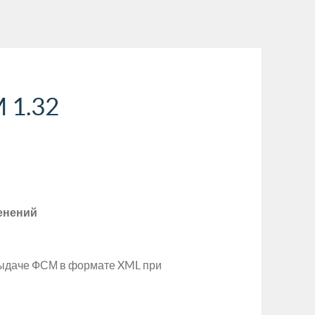
 1.32
енений
выдаче ФСМ в формате XML при