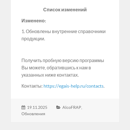
Список изменений
Изменено:
1. Обновлены внутренние справочники
продукции.
Получить пробную версию программы
Вы можете, обратившись к нам в
указанных ниже контактах.
Контакты:
https://egais-help.ru/contacts
.
19.11.2025
AlcoFRAP
,
Обновления