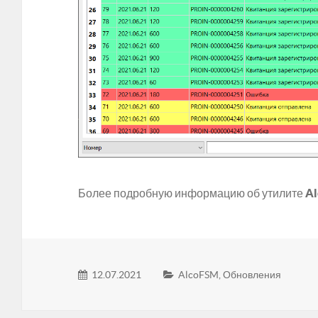
Более подробную информацию об утилите
A
12.07.2021
AlcoFSM
,
Обновления