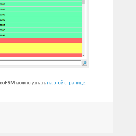
lcoFSM
можно узнать
на этой странице
.