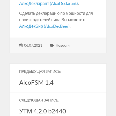
АлкоДекларант (AlcoDeclarant)
.
Сделать декларацию по мощности для
производителей пива Вы можете в
АлкоДекБир (AlcoDecBeer)
.
06.07.2021
Новости
ПРЕДЫДУЩАЯ ЗАПИСЬ:
AlcoFSM 1.4
СЛЕДУЮЩАЯ ЗАПИСЬ:
УТМ 4.2.0 b2440