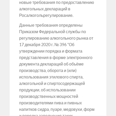
новые требования по предоставлению
алкогольных деклараций в
Росалкогольрегулирование.
Данные требования определены
Приказом Федеральной службы по
регулированию алкогольного рынка от
17 декабря 2020 г. № 396 "Об
утверждении порядка и формата
представления в форме электронного
документа деклараций об объёме
производства, оборота и (или)
использования этилового спирта,
алкогольной и спиртосодержащей
продукции, об использовании
производственных мощностей
производителями пива и пивных
напитков сидра, пуаре, медовухи, форм
и порядка заполнения таких