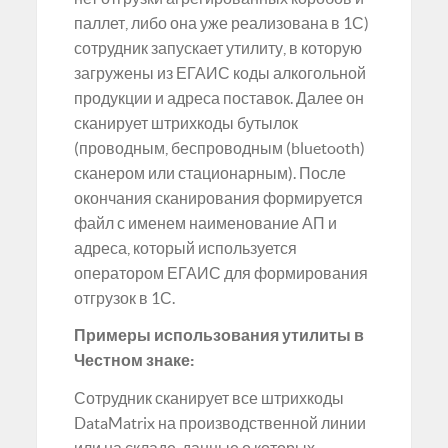
паллет, либо она уже реализована в 1С)
сотрудник запускает утилиту, в которую
загружены из ЕГАИС коды алкогольной
продукции и адреса поставок. Далее он
сканирует штрихкоды бутылок
(проводным, беспроводным (bluetooth)
сканером или стационарным). После
окончания сканирования формируется
файл с именем наименование АП и
адреса, который используется
оператором ЕГАИС для формирования
отгрузок в 1С.
Примеры использования утилиты в
Честном знаке:
Сотрудник сканирует все штрихкоды
DataMatrix на производственной линии
или на складе, данные о которых