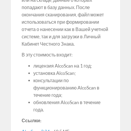
попадают в базу данных. После
окончания сканирования, файл может
использоваться при формировании
отчета о нанесении как в Вашей учетной
системе, так и для загрузки в Личный
Кабинет Честного Знака.
В эту стоимость входит:
лицензия AlcoScan на 1 год;
установка AlcoScan;
консультации по
функционированию AlcoScan в
течение года;
обновления AlcoScan в течение
года.
Ссылки: