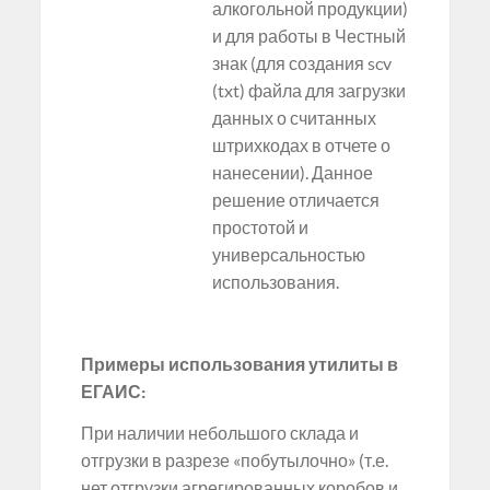
алкогольной продукции)
и для работы в Честный
знак (для создания scv
(txt) файла для загрузки
данных о считанных
штрихкодах в отчете о
нанесении). Данное
решение отличается
простотой и
универсальностью
использования.
Примеры использования утилиты в
ЕГАИС:
При наличии небольшого склада и
отгрузки в разрезе «побутылочно» (т.е.
нет отгрузки агрегированных коробов и