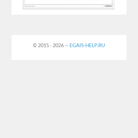
© 2015 - 2026 —
EGAIS-HELP.RU