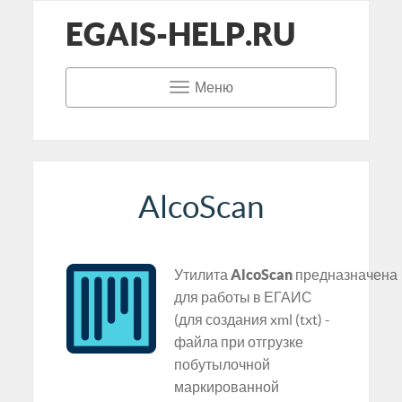
EGAIS-HELP.RU
Меню
AlcoScan
Утилита
AlcoScan
предназначена
для работы в ЕГАИС
(для создания xml (txt) -
файла при отгрузке
побутылочной
маркированной