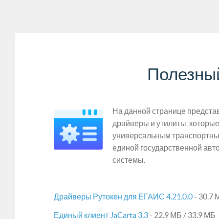
Полезны
На данной странице предст
драйверы и утилиты, которые
универсальным транспортны
единой государственной ав
системы.
Драйверы Рутокен для ЕГАИС 4.21.0.0
- 30.7 
Единый клиент JaCarta 3.3
- 22.9 МБ / 33.9 МБ