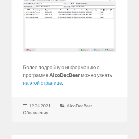
Более подробную информацию о
программе
AlcoDecBeer
можно узнать
на этой странице
.
19.04.2021
AlcoDecBeer
,
Обновления