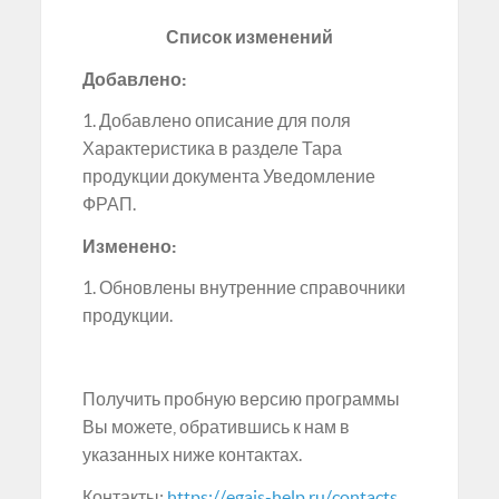
Список изменений
Добавлено:
1. Добавлено описание для поля
Характеристика в разделе Тара
продукции документа Уведомление
ФРАП.
Изменено:
1. Обновлены внутренние справочники
продукции.
Получить пробную версию программы
Вы можете, обратившись к нам в
указанных ниже контактах.
Контакты:
https://egais-help.ru/contacts
.