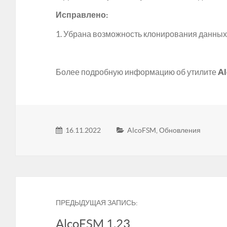
Исправлено:
1. Убрана возможность клонирования данных 
Более подробную информацию об утилите
A
16.11.2022
AlcoFSM
,
Обновления
ПРЕДЫДУЩАЯ ЗАПИСЬ:
AlcoFSM 1.23