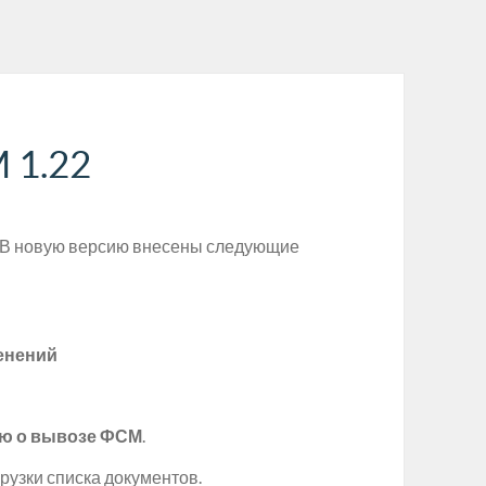
 1.22
. В новую версию внесены следующие
енений
ю о вывозе ФСМ
.
рузки списка документов.