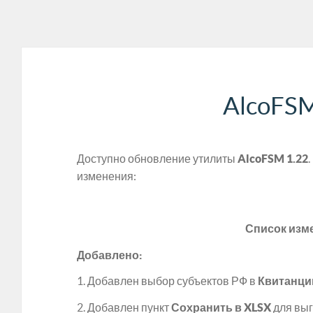
AlcoFSM
Доступно обновление утилиты
AlcoFSM 1.22
изменения:
Список изм
Добавлено:
1. Добавлен выбор субъектов РФ в
Квитанци
2. Добавлен пункт
Сохранить в XLSX
для выг