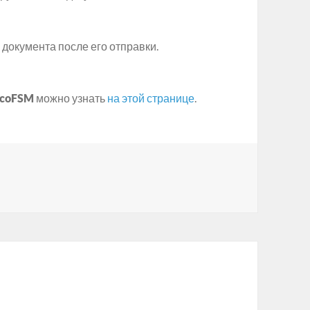
документа после его отправки.
lcoFSM
можно узнать
на этой странице
.