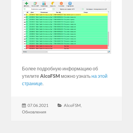
Более подробную информацию об
утилите
AlcoFSM
можно узнать
на этой
странице
.
07.06.2021
AlcoFSM
,
Обновления