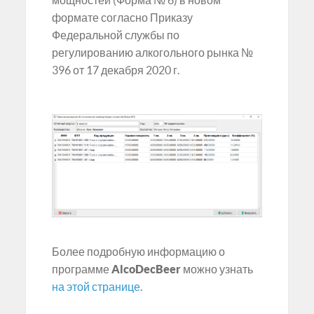
мощностей (Форма № 6) в новом
формате согласно Приказу
Федеральной службы по
регулированию алкогольного рынка №
396 от 17 декабря 2020 г.
Более подробную информацию о
программе
AlcoDecBeer
можно узнать
на этой странице
.