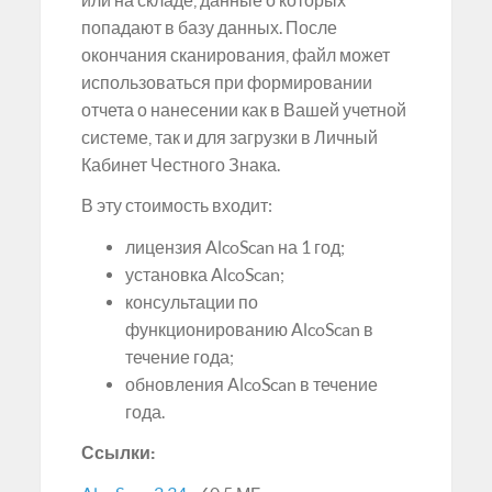
попадают в базу данных. После
окончания сканирования, файл может
использоваться при формировании
отчета о нанесении как в Вашей учетной
системе, так и для загрузки в Личный
Кабинет Честного Знака.
В эту стоимость входит:
лицензия AlcoScan на 1 год;
установка AlcoScan;
консультации по
функционированию AlcoScan в
течение года;
обновления AlcoScan в течение
года.
Ссылки: