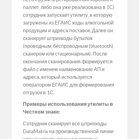
паллет, либо она уже реализована в 1С)
сотрудник запускает утилиту, в которую
загружены из ЕГАИС коды алкогольной
продукции и адреса поставок. Далее он
сканирует штрихкоды бутылок
(проводным, беспроводным (bluetooth)
сканером или стационарным). После
окончания сканирования формируется
файл с именем наименование АП и
адреса, который используется
оператором ЕГАИС для формирования
отгрузок в 1С.
Примеры использования утилиты в
Честном знаке:
Сотрудник сканирует все штрихкоды
DataMatrix на производственной линии
или на складе, данные о которых