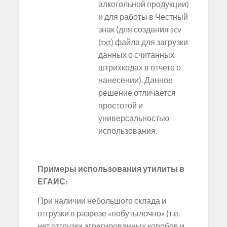
алкогольной продукции)
и для работы в Честный
знак (для создания scv
(txt) файла для загрузки
данных о считанных
штрихкодах в отчете о
нанесении). Данное
решение отличается
простотой и
универсальностью
использования.
Примеры использования утилиты в
ЕГАИС:
При наличии небольшого склада и
отгрузки в разрезе «побутылочно» (т.е.
нет отгрузки агрегированных коробов и