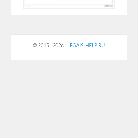
© 2015 - 2026 —
EGAIS-HELP.RU