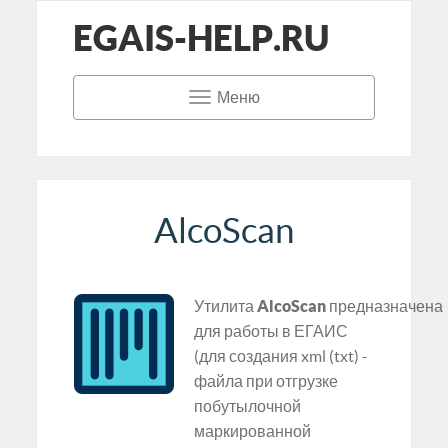
EGAIS-HELP.RU
Меню
AlcoScan
Утилита
AlcoScan
предназначена
для работы в ЕГАИС
(для создания xml (txt) -
файла при отгрузке
побутылочной
маркированной