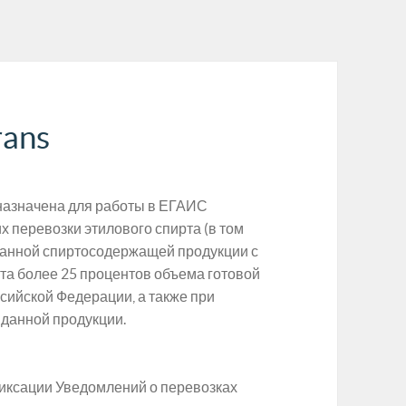
rans
назначена для работы в ЕГАИС
 перевозки этилового спирта (в том
ванной спиртосодержащей продукции с
та более 25 процентов объема готовой
сийской Федерации, а также при
 данной продукции.
иксации Уведомлений о перевозках