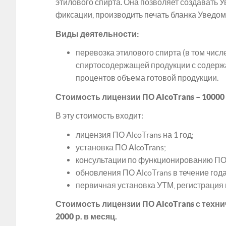
этилового спирта. Она позволяет создавать 
фиксации, производить печать бланка Уведо
Виды деятельности:
перевозка этилового спирта (в том чис
спиртосодержащей продукции с содержа
процентов объема готовой продукции.
Стоимость лицензии ПО AlcoTrans – 10000 р.
В эту стоимость входит:
лицензия ПО AlcoTrans на 1 год;
установка ПО AlcoTrans;
консультации по функционированию ПО A
обновления ПО AlcoTrans в течение года
первичная установка УТМ, регистрация
Стоимость лицензии ПО AlcoTrans с техн
2000 р. в месяц.