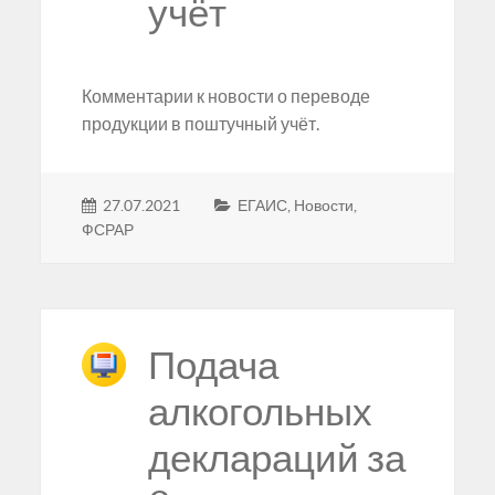
учёт
Комментарии к новости о переводе
продукции в поштучный учёт.
27.07.2021
ЕГАИС
,
Новости
,
ФСРАР
Подача
алкогольных
деклараций за