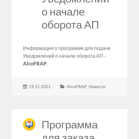
о начале
оборота АП
Информация о программе для подачи
Уведомлений о начале оборота АП -
AlcoFRAP
.
19.11.2021
AlcoFRAP
,
Новости
Программа
для заказа