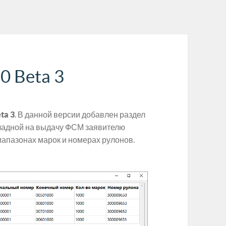
0 Beta 3
ta 3
. В данной версии добавлен раздел
кладной на выдачу ФСМ заявителю
апазонах марок и номерах рулонов.