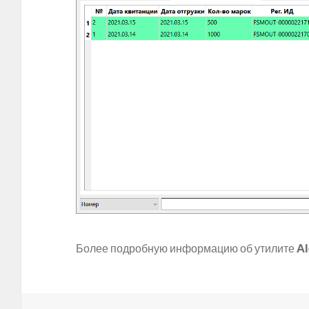
Более подробную информацию об утилите
A