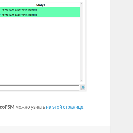
lcoFSM
можно узнать
на этой странице
.