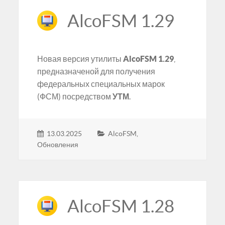
AlcoFSM 1.29
Новая версия утилиты
AlcoFSM 1.29
,
предназначеной для получения
федеральных специальных марок
(ФСМ) посредством
УТМ
.
13.03.2025
AlcoFSM
,
Обновления
AlcoFSM 1.28