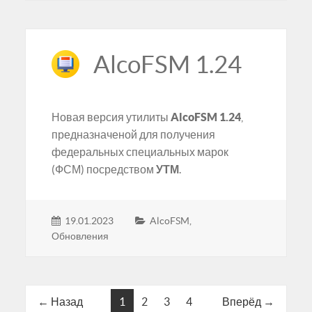
AlcoFSM 1.24
Новая версия утилиты
AlcoFSM 1.24
,
предназначеной для получения
федеральных специальных марок
(ФСМ) посредством
УТМ
.
19.01.2023
AlcoFSM
,
Обновления
← Назад
1
2
3
4
Вперёд →