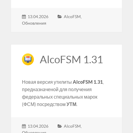
13.04.2026
AlcoFSM
,
Обновления
AlcoFSM 1.31
Новая версия утилиты
AlcoFSM 1.31
,
предназначеной для получения
федеральных специальных марок
(ФСМ) посредством
УТМ
.
13.04.2026
AlcoFSM
,
Обновления