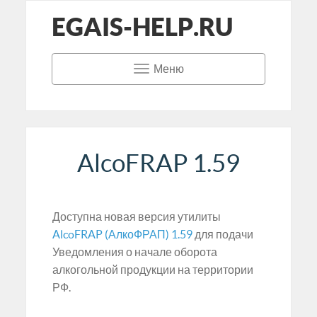
EGAIS-HELP.RU
Меню
AlcoFRAP 1.59
Доступна новая версия утилиты
AlcoFRAP (АлкоФРАП) 1.59
для подачи
Уведомления о начале оборота
алкогольной продукции на территории
РФ.