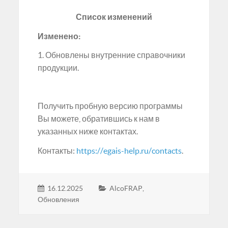
Список изменений
Изменено:
1. Обновлены внутренние справочники
продукции.
Получить пробную версию программы
Вы можете, обратившись к нам в
указанных ниже контактах.
Контакты:
https://egais-help.ru/contacts
.
16.12.2025
AlcoFRAP
,
Обновления