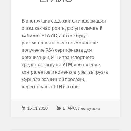
В инструкции содержится информация
о том, как настроить доступ в
личный
кабинет ЕГАИС
, а также будут
рассмотрены все его возможности:
получение RSA сертификата для
организации, ИП и транспортного
средства, загрузка
УТМ
, добавление
контрагентов и номенклатуры, выгрузка
журнала розничной продажи,
переотправка ТТН и актов.
15.01.2020
ЕГАИС
,
Инструкции