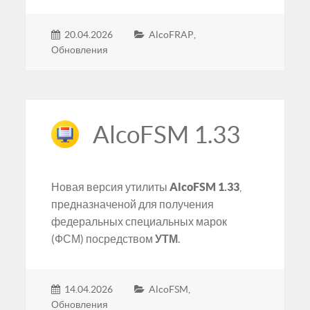
20.04.2026
AlcoFRAP
,
Обновления
AlcoFSM 1.33
Новая версия утилиты
AlcoFSM 1.33
,
предназначеной для получения
федеральных специальных марок
(ФСМ) посредством
УТМ
.
14.04.2026
AlcoFSM
,
Обновления