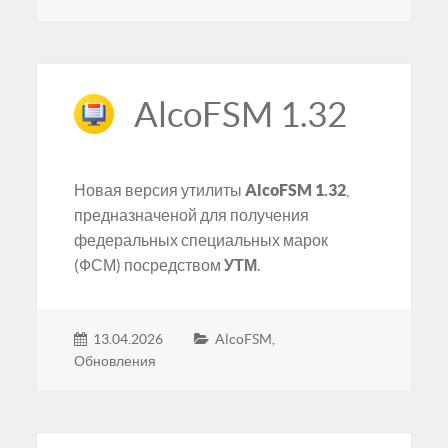
AlcoFSM 1.32
Новая версия утилиты
AlcoFSM 1.32
,
предназначеной для получения
федеральных специальных марок
(ФСМ) посредством
УТМ
.
13.04.2026
AlcoFSM
,
Обновления