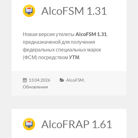
AlcoFSM 1.31
Новая версия утилиты
AlcoFSM 1.31
,
предназначеной для получения
федеральных специальных марок
(ФСМ) посредством
УТМ
.
13.04.2026
AlcoFSM
,
Обновления
AlcoFRAP 1.61