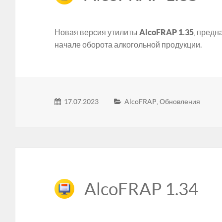
Новая версия утилиты
AlcoFRAP 1.35
, предн
начале оборота алкогольной продукции.
17.07.2023
AlcoFRAP
,
Обновления
AlcoFRAP 1.34