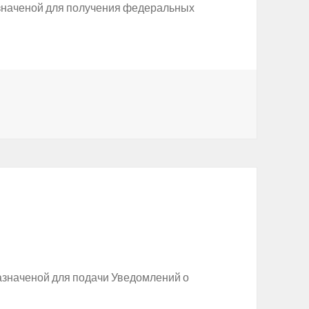
азначеной для получения федеральных
азначеной для подачи Уведомлений о