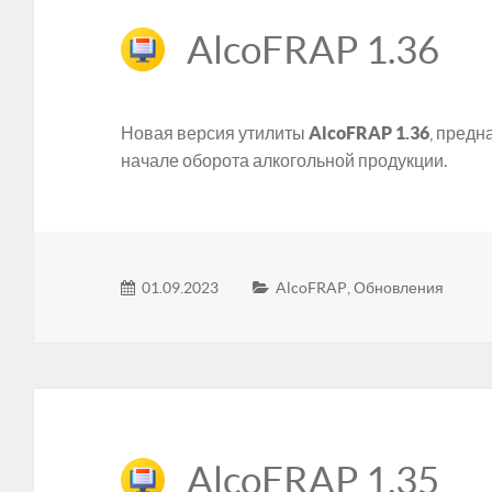
AlcoFRAP 1.36
Новая версия утилиты
AlcoFRAP 1.36
, предн
начале оборота алкогольной продукции.
01.09.2023
AlcoFRAP
,
Обновления
AlcoFRAP 1.35