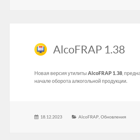
AlcoFRAP 1.38
Новая версия утилиты
AlcoFRAP 1.38
, предн
начале оборота алкогольной продукции.
18.12.2023
AlcoFRAP
,
Обновления