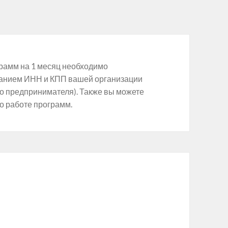
рамм на 1 месяц необходимо
азанием ИНН и КПП вашей организации
о предпринимателя). Также вы можете
о работе программ.