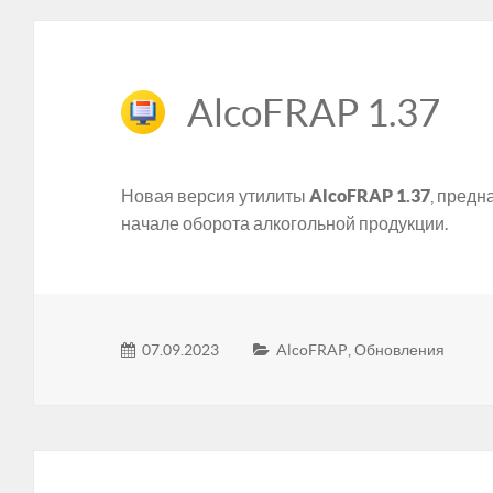
AlcoFRAP 1.37
Новая версия утилиты
AlcoFRAP 1.37
, предн
начале оборота алкогольной продукции.
07.09.2023
AlcoFRAP
,
Обновления