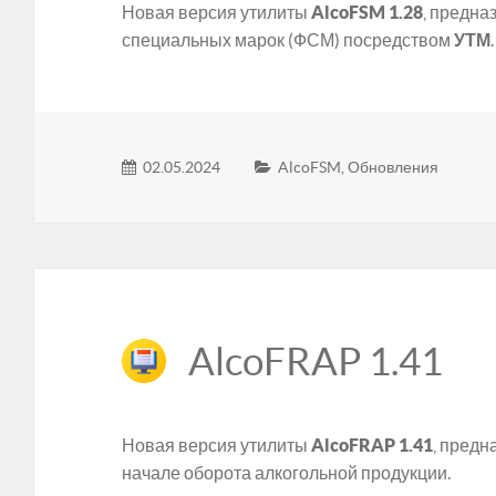
Новая версия утилиты
AlcoFSM 1.28
, предн
специальных марок (ФСМ) посредством
УТМ
.
02.05.2024
AlcoFSM
,
Обновления
AlcoFRAP 1.41
Новая версия утилиты
AlcoFRAP 1.41
, предн
начале оборота алкогольной продукции.