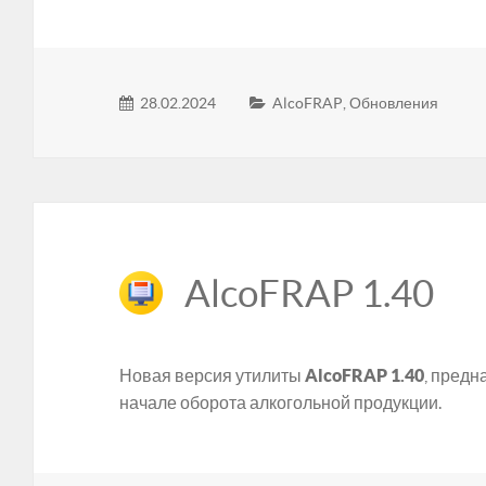
28.02.2024
AlcoFRAP
,
Обновления
AlcoFRAP 1.40
Новая версия утилиты
AlcoFRAP 1.40
, предн
начале оборота алкогольной продукции.