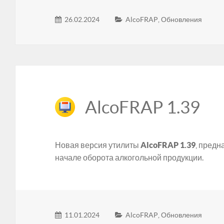
26.02.2024
AlcoFRAP
,
Обновления
AlcoFRAP 1.39
Новая версия утилиты
AlcoFRAP 1.39
, предн
начале оборота алкогольной продукции.
11.01.2024
AlcoFRAP
,
Обновления